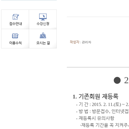
작성자
: 관리자
●
2
1.
기존회원 재등록
기 간
토
-
: 2015. 2. 11.(
) ~ 2
방 법
방문접수
인터넷접
-
:
,
재등록시 유의사항
-
재등록 기간을 꼭 지켜
·