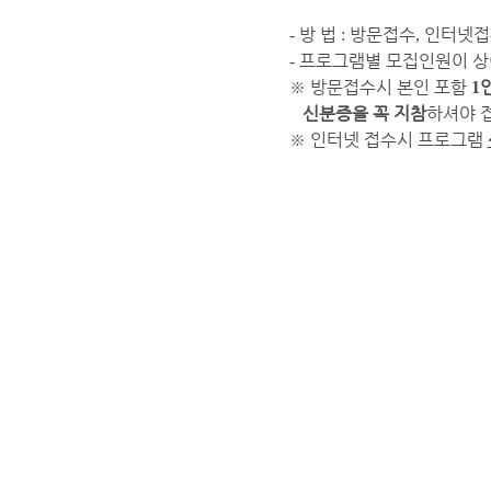
방 법
방문접수
인터넷접
-
:
,
프로그램별 모집인원이 상
-
※
방문접수시 본인 포함
1
신분증을 꼭 지참
하셔야 
※
인터넷 접수시 프로그램