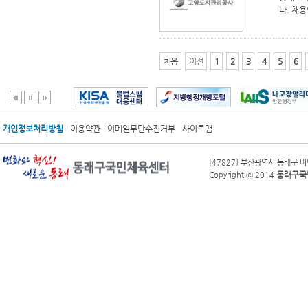
나. 채용
처음
이전
1
2
3
4
5
6
개인정보처리방침
이용약관
이메일무단수집거부
사이트맵
[47827] 부산광역시 동래구 미남
동래구국
Copyright ⓒ 2014