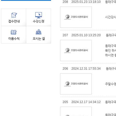
208
2025.01.23 13:18:10
동래구국
시간강사
207
2025.01.10 13:25:20
동래구국
동래구국
확인 하
하시면 
206
2024.12.31 17:55:34
동래구국
주말수영
205
2024.12.17 14:34:12
동래구국
동래구국민