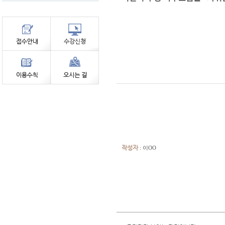
작성자
: 이OO