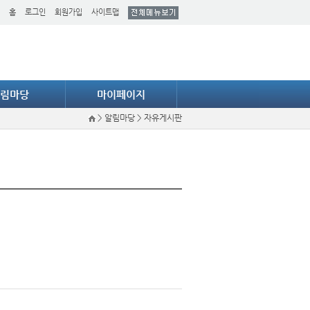
홈
로그인
회원가입
사이트맵
림마당
마이페이지
>
알림마당
>
자유게시판