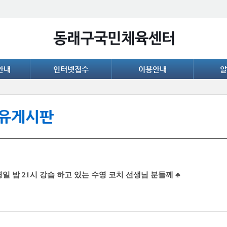
안내
인터넷접수
이용안내
알
유게시판
평일 밤 21시 강습 하고 있는 수영 코치 선생님 분들께 ♣