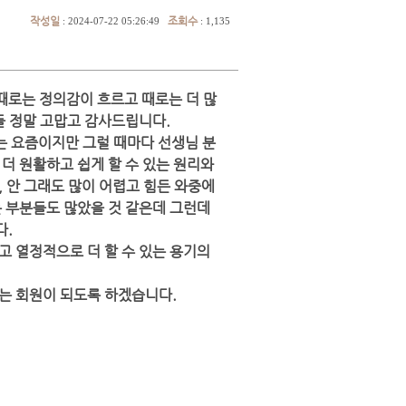
작성일
조회수
: 2024-07-22 05:26:49
: 1,135
때로는 정의감이 흐르고 때로는 더 많
들 정말 고맙고 감사드립니다.
는 요즘이지만 그럴 때마다 선생님 분
더 원활하고 쉽게 할 수 있는 원리와
,
안 그래도 많이 어렵고 힘든 와중에
든 부분들도 많았을 것 같은데 그런데
다.
고 열정적으로 더 할 수 있는 용기의
는 회원이 되도록 하겠습니다.