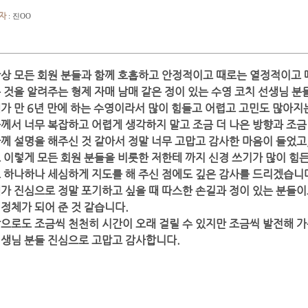
자
: 진OO
항상
모든
회원 분들과 함께 호흡하고 안정적이고 때로는 열정적이고 
 것을 알려주는 형제 자매 남매 같은 정이 있는 수영 코치 선생님 분
가 만 6년 만에 하는 수영이라서 많이 힘들고 어렵고 고민도 많아지
께서 너무 복잡하고 어렵게 생각하지 말고 조금 더 나은 방향과 조금 
께 설명을 해주신 것 같아서 정말 너무 고맙고 감사한 마음이 들었고
 이렇게 모든 회원 분들을 비롯한 저한테 까지 신경 쓰기가 많이 힘
 하나하나 세심하게 지도를 해 주신 점에도 깊은 감사를 드리겠습니
가 진심으로 정말 포기하고 싶을 때 따스한 손길과 정이 있는 분들이
정체가 되어 준 것 같습니다.
으로도 조금씩 천천히 시간이 오래 걸릴 수 있지만 조금씩 발전해 가
생님 분들 진심으로 고맙고 감사합니다.