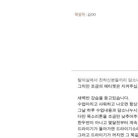
작성자
: 김OO
탈의실에서 친하신분들끼리 담소
그치만 조금의 에티켓은 지켜주십
새벽반 강습을 듣고있습니다.
수업마치고 샤워하고 나오면 항상
그날 하루 수업내용과 담소나누
다만 목소리톤을 조금만 낮추어
한두번이 아니고 몇달전부터 계속 
드라이기가 돌아가면 드라이기소리
그러고 드라이기가 꺼지면 그 똑같