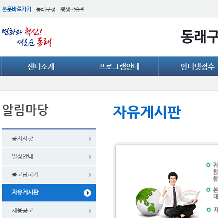
본문바로가기
동래구청
평생학습관
센터소개
프로그램안내
인터넷접수
알림마당
자유게시판
공지사항
일정안내
묻고답하기
자유게시판
채용공고