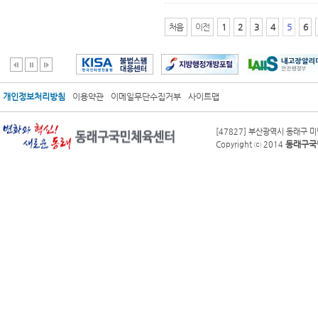
처음
이전
1
2
3
4
5
6
개인정보처리방침
이용약관
이메일무단수집거부
사이트맵
[47827] 부산광역시 동래구 미남
동래구국
Copyright ⓒ 2014