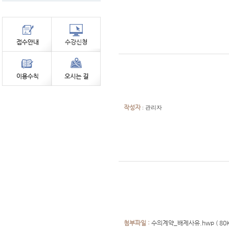
작성자
: 관리자
첨부파일 :
수의계약_배제사유.hwp
( 80