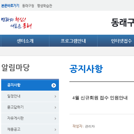
본문바로가기
동래구청
평생학습관
센터소개
프로그램안내
인터넷접수
알림마당
공지사항
공지사항
일정안내
4월 신규회원 접수 인원안내
묻고답하기
자유게시판
작성자
: 관리자
채용공고