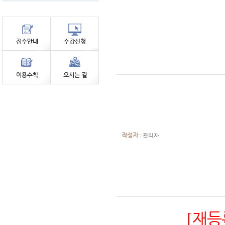
작성자
: 관리자
[
재등