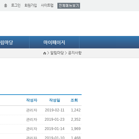
홈
로그인
회원가입
사이트맵
림마당
마이페이지
>
알림마당
>
공지사항
작성자
작성일
조회
관리자
2019-02-11
1,242
관리자
2019-01-23
2,352
관리자
2019-01-14
1,969
관리자
2019-01-10
1,468