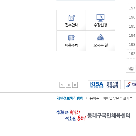
19
19
19
19
19
19
처음
개인정보처리방침
이용약관
이메일무단수집거부