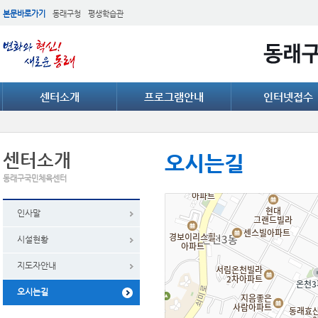
본문바로가기
동래구청
평생학습관
센터소개
프로그램안내
인터넷접수
센터소개
오시는길
동래구국민체육센터
인사말
시설현황
지도자안내
오시는길