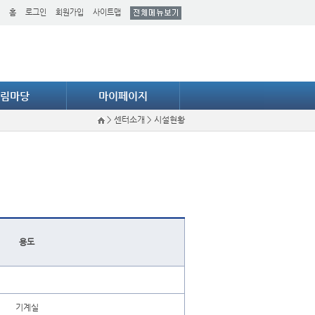
홈
로그인
회원가입
사이트맵
림마당
마이페이지
>
센터소개
>
시설현황
용도
기계실